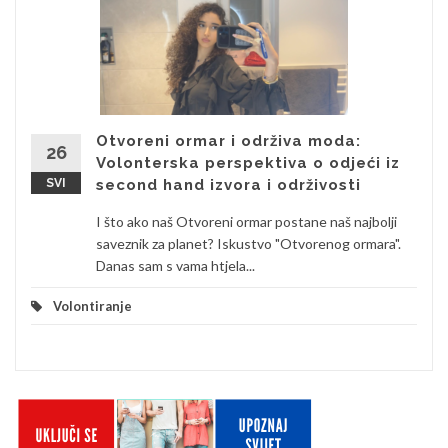
Otvoreni ormar i održiva moda:
26
Volonterska perspektiva o odjeći iz
SVI
second hand izvora i održivosti
I što ako naš Otvoreni ormar postane naš najbolji
saveznik za planet? Iskustvo "Otvorenog ormara".
Danas sam s vama htjela...
Volontiranje