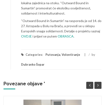
lokalna zajednica na otoku. “Outward Bound in
Sumartin” promovirat će ekološku osviještenost,
solidarnost i interkulturalnost.
“Outward Bound in Sumartin” na rasporedu je od 14. do
27. listopada u Bolu na Braču, a provodi se u sklopu
Europskih snaga solidarnosti. Detalje o projektu saznaj
OVDJE
i prijavi se putem
OBRASCA
.
Categories:
Putovanja
,
Volontiranje
/
by
Dubravko Šopar
Povezane objave '