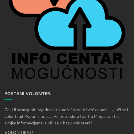
POSTANI VOLONTER:
Želiš li promijeniti zajednicu to možeš krenuti već danas! Uključi se i
volontiraj! Popuni obrazac Volonterskog Centra Mogućnosti s
svojim informacijama i upiši se u bazu volontera!
VOLONTIRAJ!