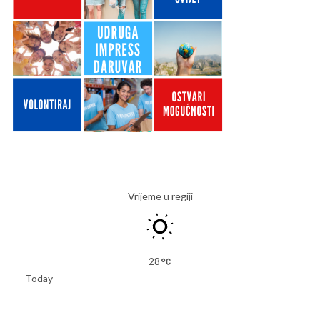
Vrijeme u regiji
28
Today