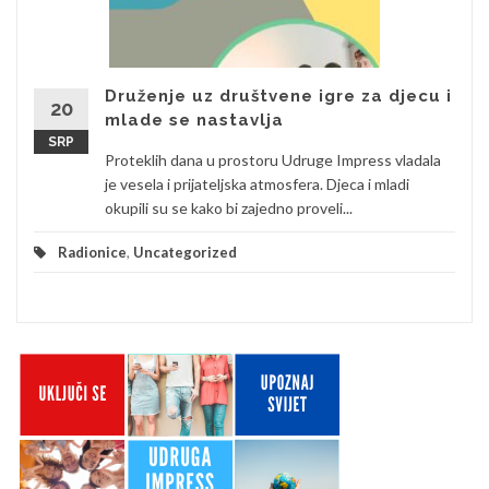
Druženje uz društvene igre za djecu i
20
mlade se nastavlja
SRP
Proteklih dana u prostoru Udruge Impress vladala
je vesela i prijateljska atmosfera. Djeca i mladi
okupili su se kako bi zajedno proveli...
Radionice
,
Uncategorized