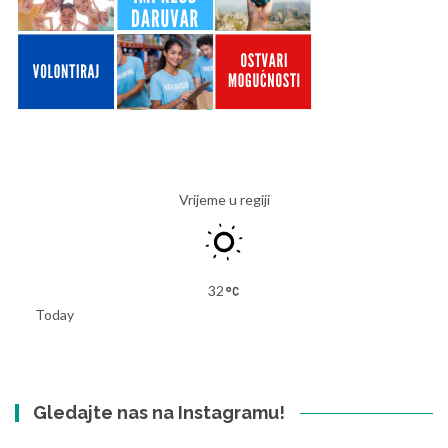
Vrijeme u regiji
32
Today
Gledajte nas na Instagramu!