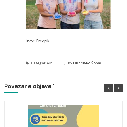
Izvor: Freepik
Categories:
/
by
Dubravko Šopar
Povezane objave '