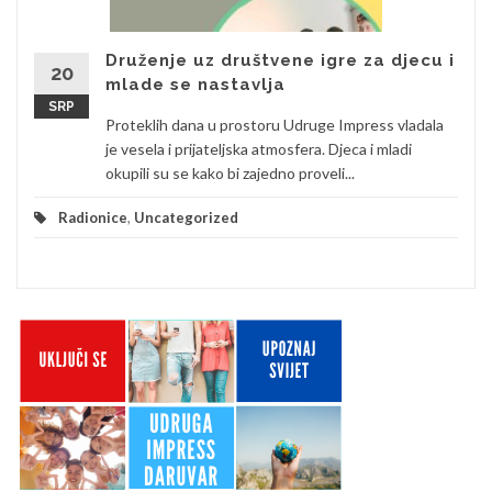
Druženje uz društvene igre za djecu i
20
mlade se nastavlja
SRP
Proteklih dana u prostoru Udruge Impress vladala
je vesela i prijateljska atmosfera. Djeca i mladi
okupili su se kako bi zajedno proveli...
Radionice
,
Uncategorized