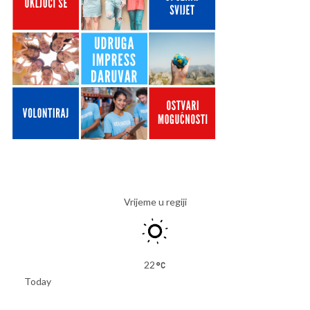
Vrijeme u regiji
22
Today