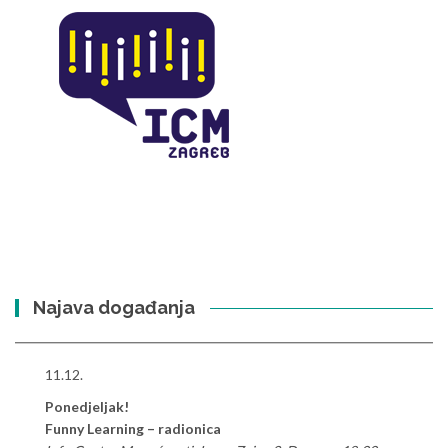
Najava događanja
11.12.
Ponedjeljak!
Funny Learning – radionica