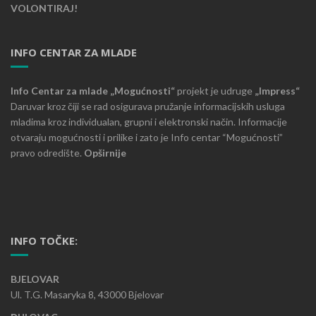
VOLONTIRAJ!
INFO CENTAR ZA MLADE
Info Centar za mlade „Mogućnosti“
projekt je udruge
„Impress“
Daruvar kroz čiji se rad osigurava pružanje informacijskih usluga
mladima kroz individualan, grupni i elektronski način. Informacije
otvaraju mogućnosti i prilike i zato je Info centar “Mogućnosti”
pravo odredište.
Opširnije
INFO TOČKE:
BJELOVAR
Ul. T.G. Masaryka 8, 43000 Bjelovar