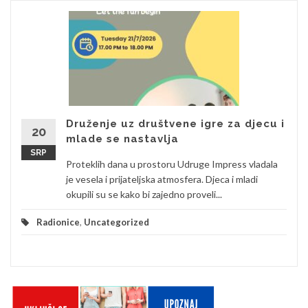
Druženje uz društvene igre za djecu i
20
mlade se nastavlja
SRP
Proteklih dana u prostoru Udruge Impress vladala
je vesela i prijateljska atmosfera. Djeca i mladi
okupili su se kako bi zajedno proveli...
Radionice
,
Uncategorized