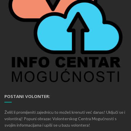
POSTANI VOLONTER:
Želiš li promijeniti zajednicu to možeš krenuti već danas! Uključi se i
volontiraj! Popuni obrazac Volonterskog Centra Mogućnosti s
svojim informacijama i upiši se u bazu volontera!