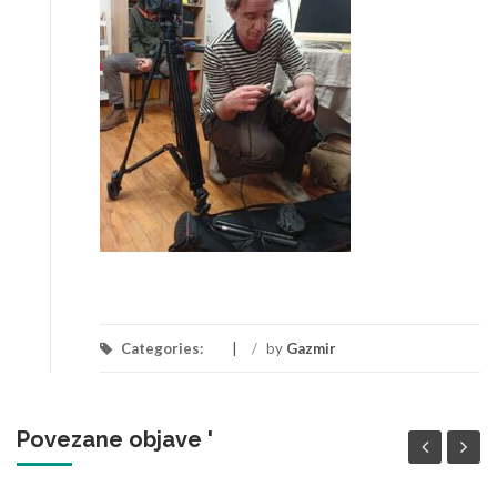
Categories:
/
by
Gazmir
Povezane objave '