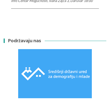
Info Centar Mogućnosti, Ivana Zajca 3, Daruvar 18:00
Podržavaju nas