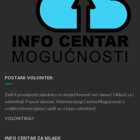
POSTANI VOLONTER:
Želiš li promijeniti zajednicu to možeš krenuti već danas! Uključi se i
volontiraj! Popuni obrazac Volonterskog Centra Mogućnosti s
svojim informacijama i upiši se u bazu volontera!
VOLONTIRAJ!
INFO CENTAR ZA MLADE