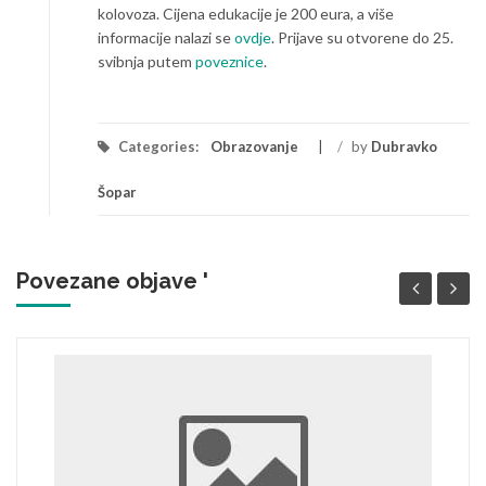
kolovoza. Cijena edukacije je 200 eura, a više
informacije nalazi se
ovdje
. Prijave su otvorene do 25.
svibnja putem
poveznice
.
Categories:
Obrazovanje
/
by
Dubravko
Šopar
Povezane objave '