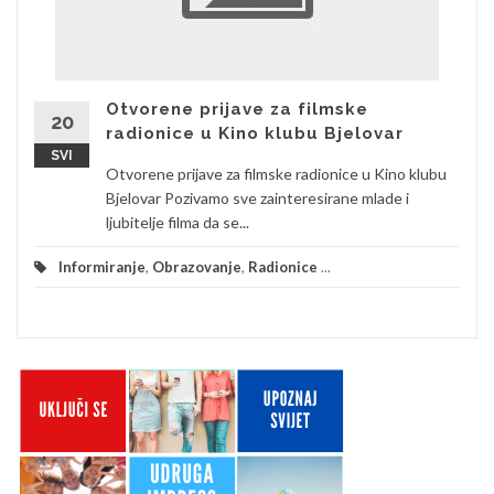
Otvorene prijave za filmske
20
radionice u Kino klubu Bjelovar
SVI
Otvorene prijave za filmske radionice u Kino klubu
Bjelovar Pozivamo sve zainteresirane mlade i
ljubitelje filma da se...
Informiranje
,
Obrazovanje
,
Radionice
...