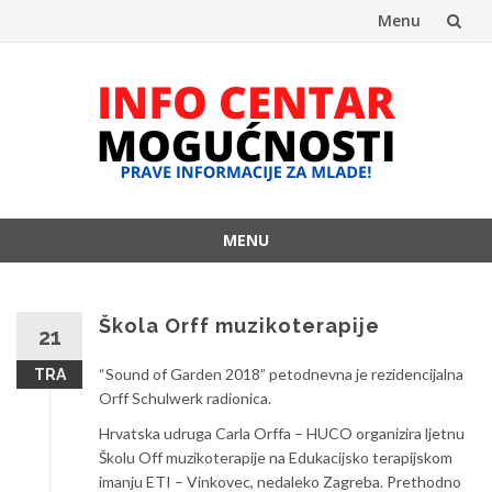
Menu
Skip
to
content
MENU
Skip
to
content
Škola Orff muzikoterapije
21
“Sound of Garden 2018” petodnevna je rezidencijalna
TRA
Orff Schulwerk radionica.
Hrvatska udruga Carla Orffa – HUCO organizira ljetnu
Školu Off muzikoterapije na Edukacijsko terapijskom
imanju ETI – Vinkovec, nedaleko Zagreba. Prethodno