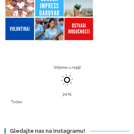
Vrijeme u regiji
24
Today
Gledajte nas na Instagramu!