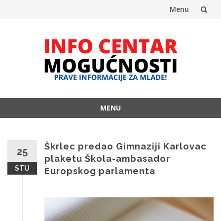
Menu
Skip
to
content
MENU
Skip
to
content
Škrlec predao Gimnaziji Karlovac
25
plaketu Škola-ambasador
STU
Europskog parlamenta