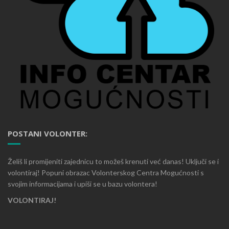
POSTANI VOLONTER:
Želiš li promijeniti zajednicu to možeš krenuti već danas! Uključi se i
volontiraj! Popuni obrazac Volonterskog Centra Mogućnosti s
svojim informacijama i upiši se u bazu volontera!
VOLONTIRAJ!