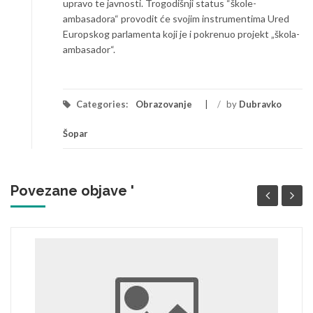
upravo te javnosti. Trogodišnji status “škole-
ambasadora“ provodit će svojim instrumentima Ured
Europskog parlamenta koji je i pokrenuo projekt „škola-
ambasador“.
Categories:
Obrazovanje
/
by
Dubravko
Šopar
Povezane objave '