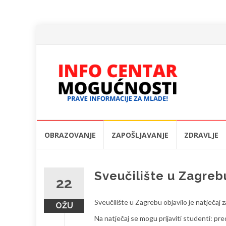
Skip
OBRAZOVANJE
ZAPOŠLJAVANJE
ZDRAVLJE
to
content
Sveučilište u Zagreb
22
Sveučilište u Zagrebu objavilo je natječaj 
OŽU
Na natječaj se mogu prijaviti studenti: pre