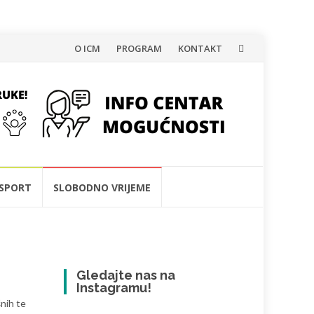
Skip
O ICM
PROGRAM
KONTAKT
to
content
SPORT
SLOBODNO VRIJEME
Gledajte nas na
Instagramu!
šnih te