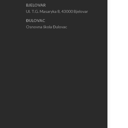
BJELOVAR
Ul. T.G. Masaryka 8, 43000 Bjelovar
ĐULOVAC
Osnovna škola Đulovac