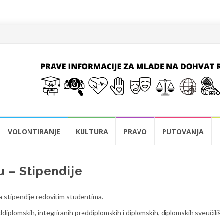
VOLONTIRANJE
KULTURA
PRAVO
PUTOVANJA
u – Stipendije
za stipendije redovitim studentima.
ddiplomskih, integriranih preddiplomskih i diplomskih, diplomskih sveučili