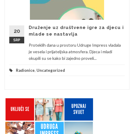
Druženje uz društvene igre za djecu i
20
mlade se nastavlja
SRP
Proteklih dana u prostoru Udruge Impress vladala
je vesela i prijateljska atmosfera. Djeca i mladi
okupili su se kako bi zajedno proveli...
Radionice
,
Uncategorized