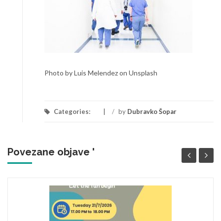
Photo by Luis Melendez on Unsplash
Categories:
/
by
Dubravko Šopar
Povezane objave '