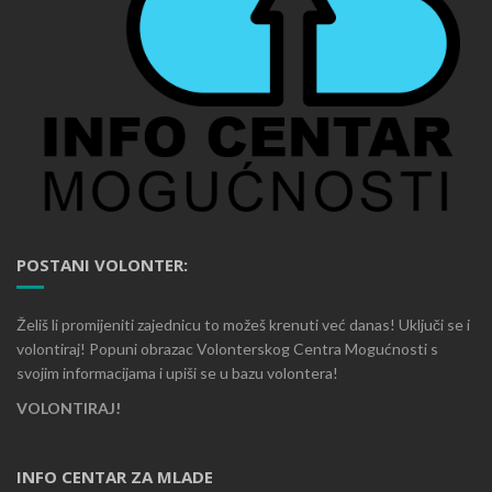
POSTANI VOLONTER:
Želiš li promijeniti zajednicu to možeš krenuti već danas! Uključi se i
volontiraj! Popuni obrazac Volonterskog Centra Mogućnosti s
svojim informacijama i upiši se u bazu volontera!
VOLONTIRAJ!
INFO CENTAR ZA MLADE