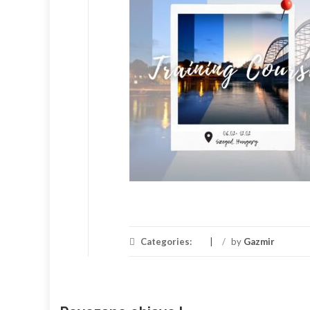
Categories:
/
by
Gazmir