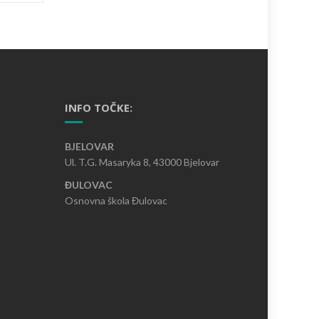
INFO TOČKE:
BJELOVAR
Ul. T.G. Masaryka 8, 43000 Bjelovar
ĐULOVAC
Osnovna škola Đulovac