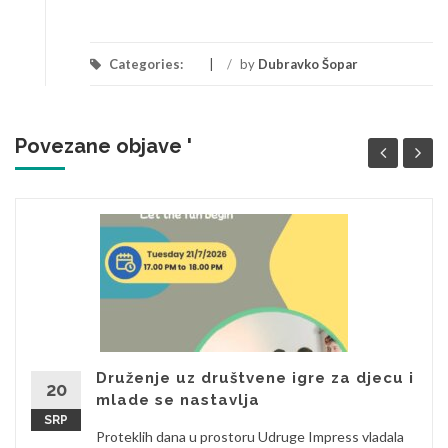
Categories:
/
by
Dubravko Šopar
Povezane objave '
Druženje uz društvene igre za djecu i
20
mlade se nastavlja
SRP
Proteklih dana u prostoru Udruge Impress vladala