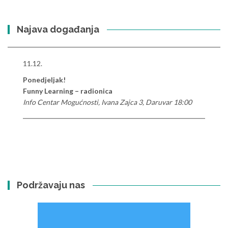
Najava događanja
11.12.
Ponedjeljak!
Funny Learning – radionica
Info Centar Mogućnosti, Ivana Zajca 3, Daruvar 18:00
Podržavaju nas