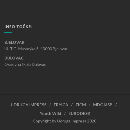
INFO TOČKE:
BJELOVAR
Ul. T.G. Masaryka 8, 43000 Bjelovar
ĐULOVAC
Osnovna škola Đulovac
UDRUGA IMPRESS
ERYICA
ZICM
MDOMSP
Youth Wiki
EURODESK
Copyright by Udruga Impress 2020.