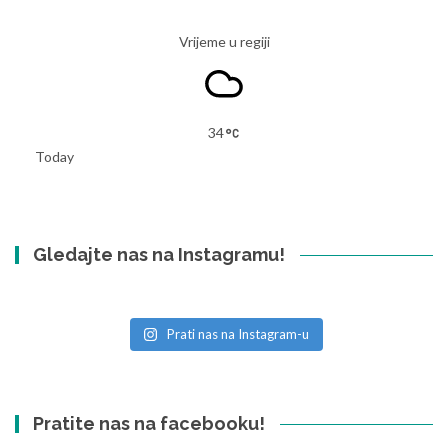
Vrijeme u regiji
34
Today
Gledajte nas na Instagramu!
Prati nas na Instagram-u
Pratite nas na facebooku!