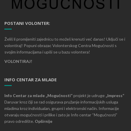
POSTANI VOLONTER:
Želiš li promijeniti zajednicu to možeš krenuti već danas! Uključi se i
volontiraj! Popuni obrazac Volonterskog Centra Mogućnosti s
svojim informacijama i upiši se u bazu volontera!
VOLONTIRAJ!
INFO CENTAR ZA MLADE
Info Centar za mlade „Mogućnosti“
projekt je udruge
„Impress“
Daruvar kroz čiji se rad osigurava pružanje informacijskih usluga
mladima kroz individualan, grupni i elektronski način. Informacije
otvaraju mogućnosti i prilike i zato je Info centar “Mogućnosti”
pravo odredište.
Opširnije