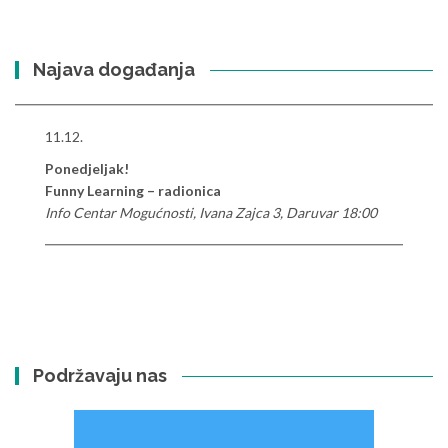
Najava događanja
11.12.
Ponedjeljak!
Funny Learning – radionica
Info Centar Mogućnosti, Ivana Zajca 3, Daruvar 18:00
Podržavaju nas