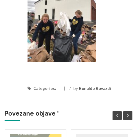
Categories:
/
by
Ronaldo Rovazdi
Povezane objave '