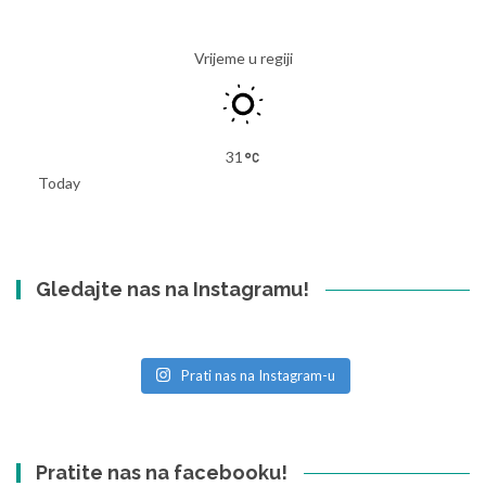
Vrijeme u regiji
31
Today
Gledajte nas na Instagramu!
Prati nas na Instagram-u
Pratite nas na facebooku!