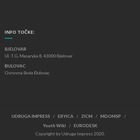
INFO TOČKE:
BJELOVAR
Ul. T.G. Masaryka 8, 43000 Bjelovar
ĐULOVAC
Osnovna škola Đulovac
UDRUGA IMPRESS
ERYICA
ZICM
MDOMSP
Youth Wiki
EURODESK
Copyright by Udruga Impress 2020.