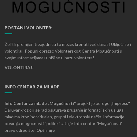
POSTANI VOLONTER:
Želiš li promijeniti zajednicu to možeš krenuti već danas! Uključi se i
volontiraj! Popuni obrazac Volonterskog Centra Mogućnosti s
svojim informacijama i upiši se u bazu volontera!
VOLONTIRAJ!
INFO CENTAR ZA MLADE
Info Centar za mlade „Mogućnosti“
projekt je udruge
„Impress“
Daruvar kroz čiji se rad osigurava pružanje informacijskih usluga
mladima kroz individualan, grupni i elektronski način. Informacije
otvaraju mogućnosti i prilike i zato je Info centar “Mogućnosti”
pravo odredište.
Opširnije