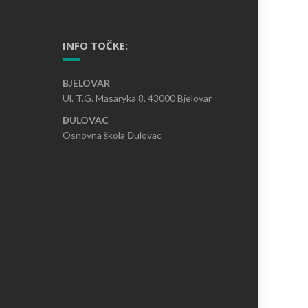
INFO TOČKE:
BJELOVAR
Ul. T.G. Masaryka 8, 43000 Bjelovar
ĐULOVAC
Osnovna škola Đulovac