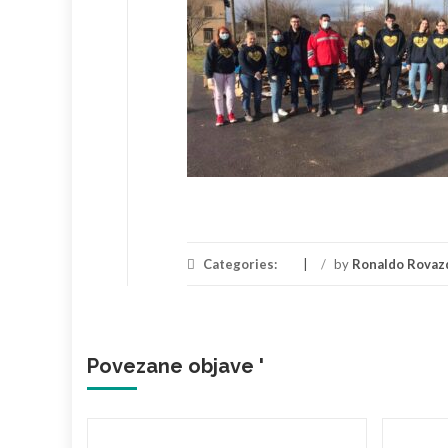
Categories:
/
by
Ronaldo Rovaz
Povezane objave '