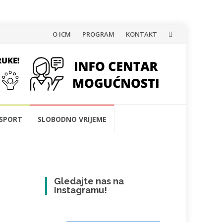
Skip
O ICM
PROGRAM
KONTAKT
to
content
SPORT
SLOBODNO VRIJEME
Gledajte nas na
Instagramu!