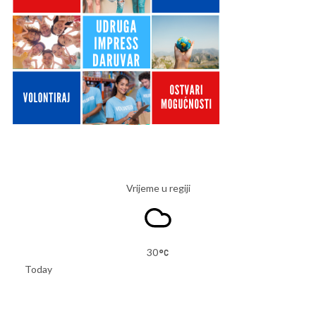
Vrijeme u regiji
30
Today