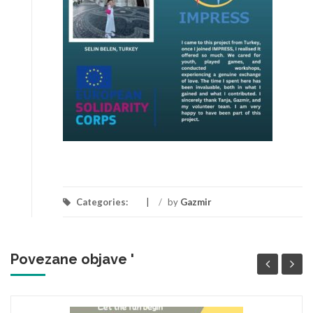
Categories:
/
by
Gazmir
Povezane objave '