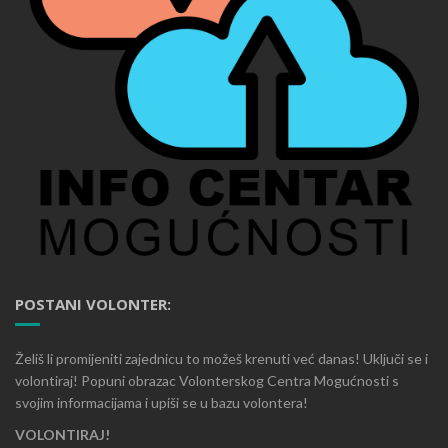
POSTANI VOLONTER:
Želiš li promijeniti zajednicu to možeš krenuti već danas! Uključi se i
volontiraj! Popuni obrazac Volonterskog Centra Mogućnosti s
svojim informacijama i upiši se u bazu volontera!
VOLONTIRAJ!