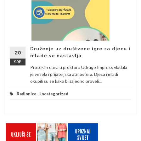
Druženje uz društvene igre za djecu i
20
mlade se nastavlja
SRP
Proteklih dana u prostoru Udruge Impress vladala
je vesela i prijateljska atmosfera. Djeca i mladi
okupili su se kako bi zajedno proveli...
Radionice
,
Uncategorized