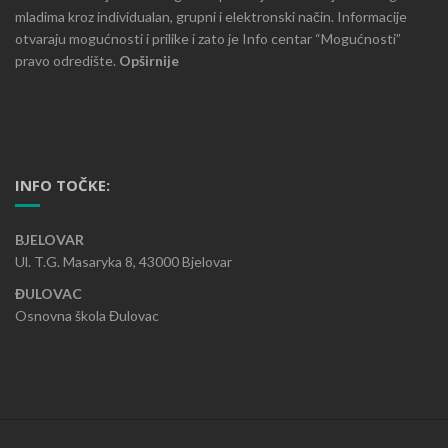
mladima kroz individualan, grupni i elektronski način. Informacije
otvaraju mogućnosti i prilike i zato je Info centar “Mogućnosti”
pravo odredište.
Opširnije
INFO TOČKE:
BJELOVAR
Ul. T.G. Masaryka 8, 43000 Bjelovar
ĐULOVAC
Osnovna škola Đulovac