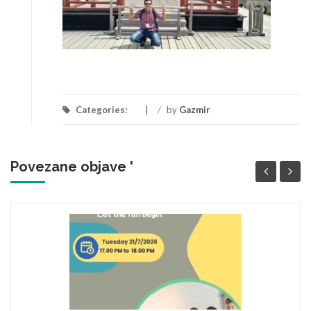
Categories:
/
by
Gazmir
Povezane objave '