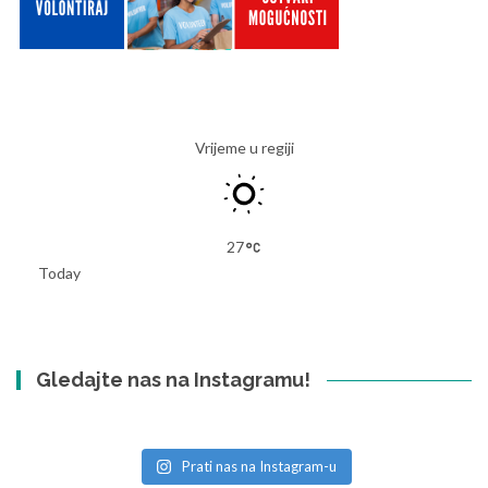
Vrijeme u regiji
27
Today
Gledajte nas na Instagramu!
Prati nas na Instagram-u