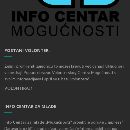
POSTANI VOLONTER:
Želiš li promijeniti zajednicu to možeš krenuti već danas! Uključi se i
volontiraj! Popuni obrazac Volonterskog Centra Mogućnosti s
svojim informacijama i upiši se u bazu volontera!
VOLONTIRAJ!
INFO CENTAR ZA MLADE
Info Centar za mlade „Mogućnosti“
projekt je udruge
„Impress“
Daruvar kroz čiji se rad osigurava pružanje informacijskih usluga