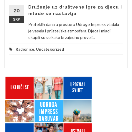
Druženje uz društvene igre za djecu i
20
mlade se nastavlja
SRP
Proteklih dana u prostoru Udruge Impress vladala
je vesela i prijateljska atmosfera. Djeca i mladi
okupili su se kako bi zajedno proveli...
Radionice
,
Uncategorized