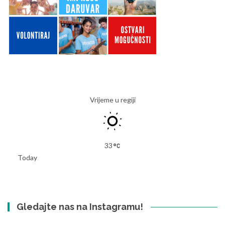
Vrijeme u regiji
33
Today
Gledajte nas na Instagramu!