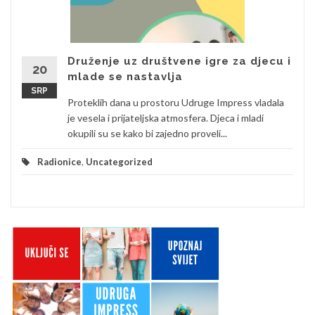
Druženje uz društvene igre za djecu i
20
mlade se nastavlja
SRP
Proteklih dana u prostoru Udruge Impress vladala
je vesela i prijateljska atmosfera. Djeca i mladi
okupili su se kako bi zajedno proveli...
Radionice
,
Uncategorized