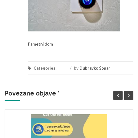
Pametni dom
Categories:
/
by
Dubravko Šopar
Povezane objave '