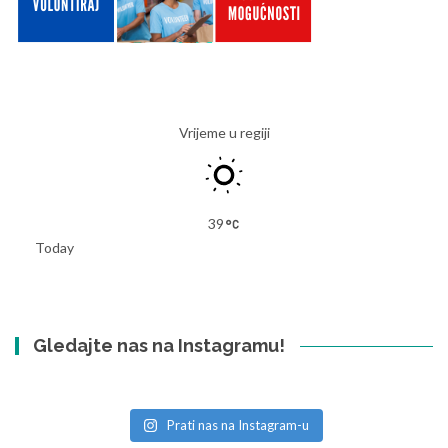
Vrijeme u regiji
39
Today
Gledajte nas na Instagramu!
Prati nas na Instagram-u