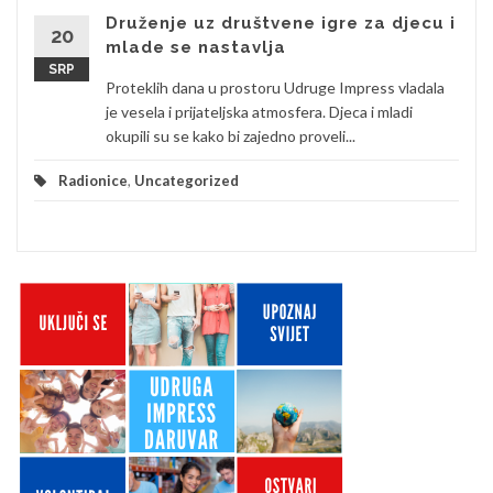
Druženje uz društvene igre za djecu i
20
mlade se nastavlja
SRP
Proteklih dana u prostoru Udruge Impress vladala
je vesela i prijateljska atmosfera. Djeca i mladi
okupili su se kako bi zajedno proveli...
Radionice
,
Uncategorized