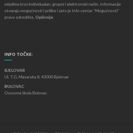
mladima kroz individualan, grupni i elektronski način. Informacije
otvaraju mogućnosti i prilike i zato je Info centar “Mogućnosti”
pravo odredište.
Opširnije
INFO TOČKE:
BJELOVAR
Ul. T.G. Masaryka 8, 43000 Bjelovar
ĐULOVAC
Osnovna škola Đulovac