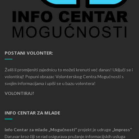
POSTANI VOLONTER:
Želiš li promijeniti zajednicu to možeš krenuti već danas! Uključi se i
volontiraj! Popuni obrazac Volonterskog Centra Mogućnosti s
svojim informacijama i upiši se u bazu volontera!
VOLONTIRAJ!
INFO CENTAR ZA MLADE
Info Centar za mlade „Mogućnosti“
projekt je udruge
„Impress“
Daruvar kroz čiji se rad osigurava pružanje informacijskih usluga