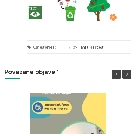
Categories:
/
by
Tanja Herceg
Povezane objave '