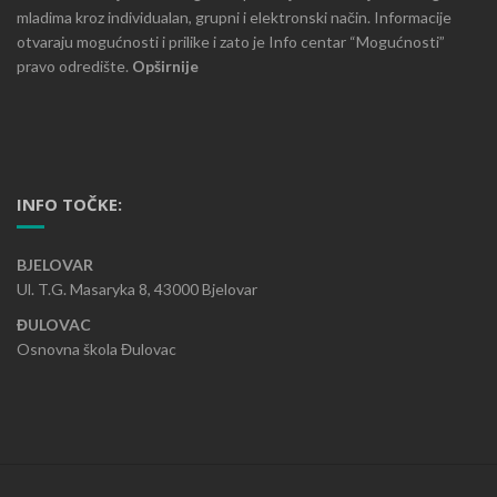
mladima kroz individualan, grupni i elektronski način. Informacije
otvaraju mogućnosti i prilike i zato je Info centar “Mogućnosti”
pravo odredište.
Opširnije
INFO TOČKE:
BJELOVAR
Ul. T.G. Masaryka 8, 43000 Bjelovar
ĐULOVAC
Osnovna škola Đulovac