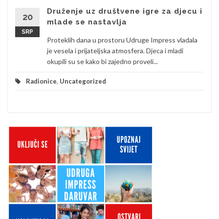
Druženje uz društvene igre za djecu i
20
mlade se nastavlja
SRP
Proteklih dana u prostoru Udruge Impress vladala
je vesela i prijateljska atmosfera. Djeca i mladi
okupili su se kako bi zajedno proveli...
Radionice
,
Uncategorized