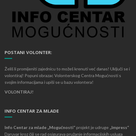
POSTANI VOLONTER:
Želiš li promijeniti zajednicu to možeš krenuti već danas! Uključi se i
volontiraj! Popuni obrazac Volonterskog Centra Mogućnosti s
svojim informacijama i upiši se u bazu volontera!
VOLONTIRAJ!
INFO CENTAR ZA MLADE
Info Centar za mlade „Mogućnosti“
projekt je udruge
„Impress“
Daruvar kroz čiji se rad osigurava pružanje informacijskih usluga