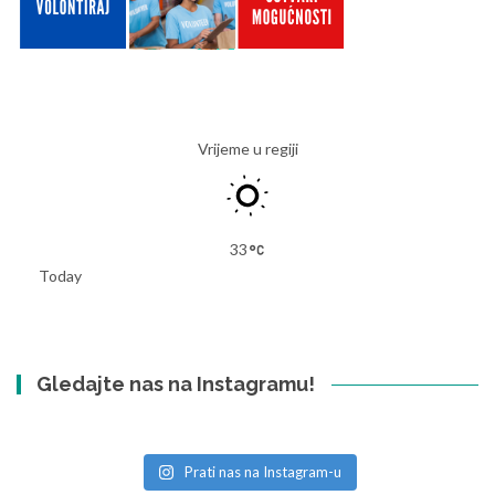
Vrijeme u regiji
33
Today
Gledajte nas na Instagramu!
Prati nas na Instagram-u