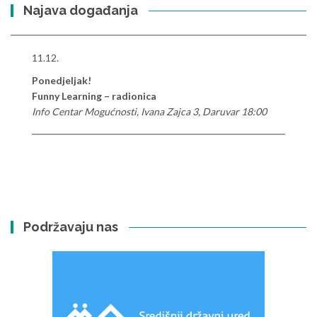
Najava događanja
11.12.
Ponedjeljak!
Funny Learning – radionica
Info Centar Mogućnosti, Ivana Zajca 3, Daruvar 18:00
Podržavaju nas