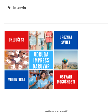
Intervju
Vrijeme u regiji