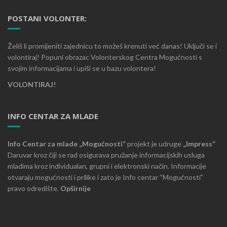
POSTANI VOLONTER:
Želiš li promijeniti zajednicu to možeš krenuti već danas! Uključi se i
volontiraj! Popuni obrazac Volonterskog Centra Mogućnosti s
svojim informacijama i upiši se u bazu volontera!
VOLONTIRAJ!
INFO CENTAR ZA MLADE
Info Centar za mlade „Mogućnosti“
projekt je udruge
„Impress“
Daruvar kroz čiji se rad osigurava pružanje informacijskih usluga
mladima kroz individualan, grupni i elektronski način. Informacije
otvaraju mogućnosti i prilike i zato je Info centar “Mogućnosti”
pravo odredište.
Opširnije