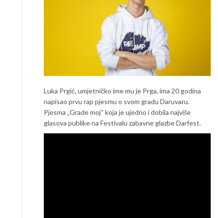
Luka Prgić, umjetničko ime mu je Prga, ima 20 godina
napisao prvu rap pjesmu o svom gradu Daruvaru.
Pjesma „Grade moj“ koja je ujedno i dobila najviše
glasova publike na Festivalu zabavne glazbe Darfest.