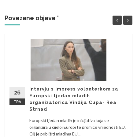
Povezane objave '
Intervju s Impress volonterkom za
26
Europski tjedan mladih
TRA
organizatorica Vindija Cupa- Rea
Strnad
Europski tjedan mladih je inicijativa koja se
organizira u cijeloj Europi te promiče vrijednosti EU.
Cilj je približiti mladima EU...