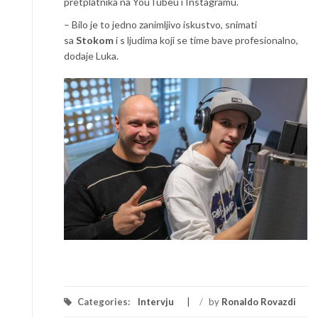
pretplatnika na YouTubeu i Instagramu.
– Bilo je to jedno zanimljivo iskustvo, snimati
sa
Stokom
i s ljudima koji se time bave profesionalno,
dodaje Luka.
Categories:
Intervju
/
by
Ronaldo Rovazdi