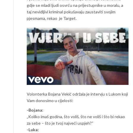
gdje se mladi ljudi osvrću na prijestupnike u moralu, a
taj nevidljivi kriminal pokušavaju zaustaviti svojim
pjesmama, rekao je Target.
Volonterka Bojana Vekić održala je intervju s Lukom koji
Vam donosimo u cijelosti:
-Bojana:
„Koliko imaš godina, što voliš, što ne voliš i što bi rekao
za sebe – što je tvoj najveći uspjeh?“
-Luka: