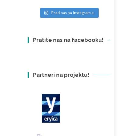
Prati nas na Instagram-u
Pratite nas na facebooku!
Partneri na projektu!