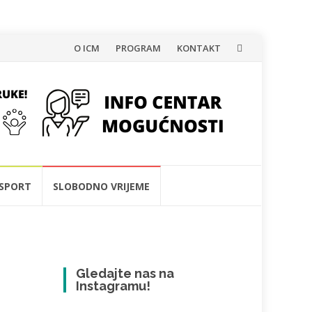
Skip
O ICM
PROGRAM
KONTAKT
to
content
SPORT
SLOBODNO VRIJEME
Gledajte nas na
Instagramu!