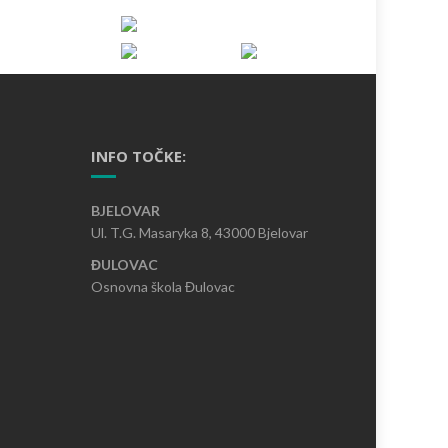
INFO TOČKE:
BJELOVAR
Ul. T.G. Masaryka 8, 43000 Bjelovar
ĐULOVAC
Osnovna škola Đulovac