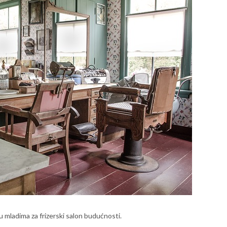
u mladima za frizerski salon budućnosti.