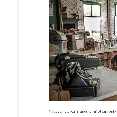
Natječaj “L’Oréal Brandstorm” otvara prilik