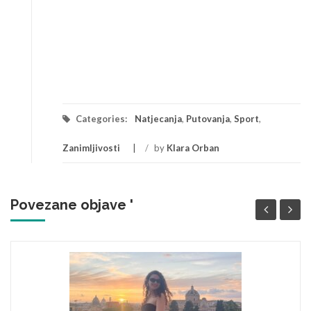
Categories:
Natjecanja
,
Putovanja
,
Sport
,
Zanimljivosti
/
by
Klara Orban
Povezane objave '