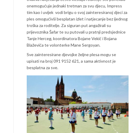
onemogućuje jednaki tretman za svu djecu, Impress
tim kao i uvijek vodi brigu o svoj zainteresiranoj djeci za
ples omogućivši besplatan izlet i natjecanje bez ijednog
troška za roditelje. Za siguran put angažirali su
prijevoznika Šafar te su putovali u pratnji predsjednice
Tanje Herceg, koordinatora Bojane Vekić i Bojana
Blaževića te volonterke Mane Sergoyan.
Sve zainteresirane djevojke željne plesa mogu se
upisati na broj 091 9152 621, a sama aktivnost je
besplatna za sve.