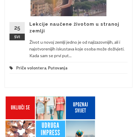
Lekcije naučene životom u stranoj
25
zemlji
SVI
Život u novoj zemlji jedno je od najizazovnijih, ali i
najotvorenijih iskustava koje osoba može doživjeti.
Kada sam se prvi put...
Priče volontera
,
Putovanja