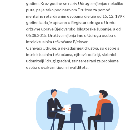
godine. Kroz godine se naziv Udruge mijenjao nekoliko
puta, pa je tako pod nazivom Društvo za pomoć
mentalno retardiranim osobama djeluje od 15. 12. 1997.
godine kada je upisano u Registar udruga u Uredu
državne uprave Bjelovarsko-bilogorske županije, a od
06.08.2015. Društvo mijenja ime u Udrugu osoba s
intelektualnim teškoćama Bjelovar.
Osnivači Udruge, a nekadašnjeg društva, su osobe s
intelektualnim teškoćama, njihovi roditelji, skrbnici,
udomitelji i drugi građani, zainteresirani za probleme
osoba s ovakvim tipom invaliditeta.