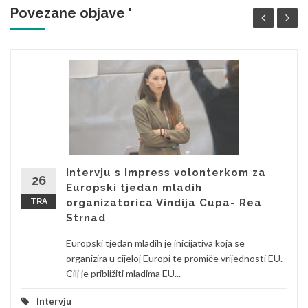
Povezane objave '
Intervju s Impress volonterkom za
26
Europski tjedan mladih
TRA
organizatorica Vindija Cupa- Rea
Strnad
Europski tjedan mladih je inicijativa koja se
organizira u cijeloj Europi te promiče vrijednosti EU.
Cilj je približiti mladima EU...
Intervju