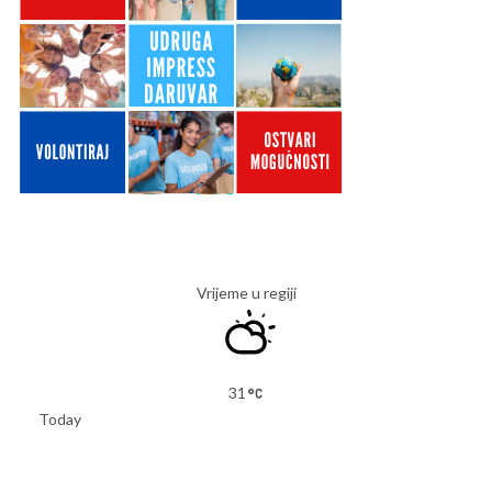
Vrijeme u regiji
31
Today