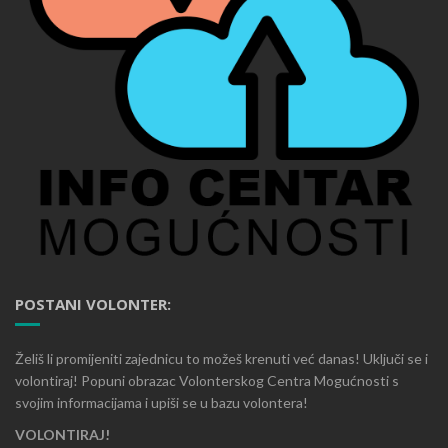
POSTANI VOLONTER:
Želiš li promijeniti zajednicu to možeš krenuti već danas! Uključi se i
volontiraj! Popuni obrazac Volonterskog Centra Mogućnosti s
svojim informacijama i upiši se u bazu volontera!
VOLONTIRAJ!