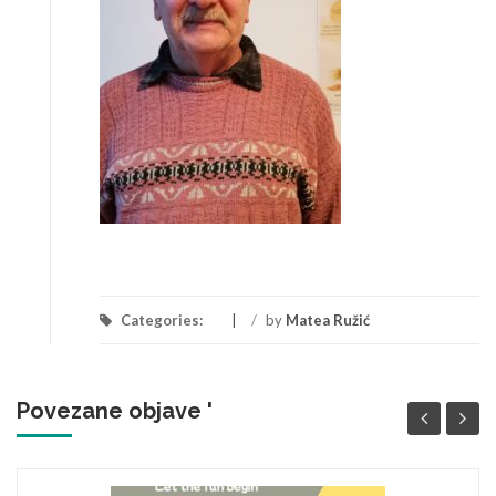
Categories:
/
by
Matea Ružić
Povezane objave '