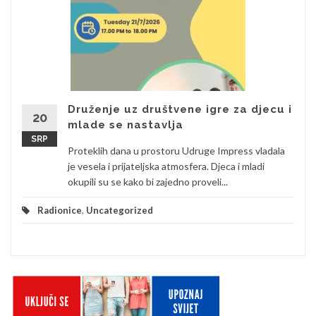
Druženje uz društvene igre za djecu i
20
mlade se nastavlja
SRP
Proteklih dana u prostoru Udruge Impress vladala
je vesela i prijateljska atmosfera. Djeca i mladi
okupili su se kako bi zajedno proveli...
Radionice
,
Uncategorized