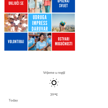
Vrijeme u regiji
39
Today