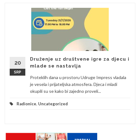
Druženje uz društvene igre za djecu i
20
mlade se nastavlja
SRP
Proteklih dana u prostoru Udruge Impress vladala
je vesela i prijateljska atmosfera. Djeca i mladi
okupili su se kako bi zajedno proveli...
Radionice
,
Uncategorized