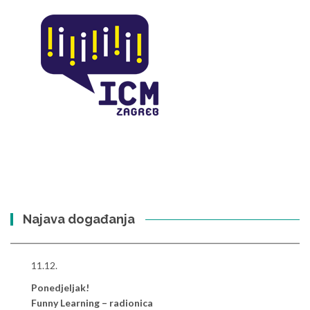
Najava događanja
11.12.
Ponedjeljak!
Funny Learning – radionica