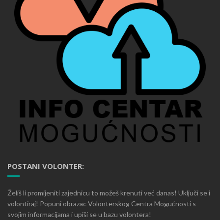
POSTANI VOLONTER:
Želiš li promijeniti zajednicu to možeš krenuti već danas! Uključi se i
volontiraj! Popuni obrazac Volonterskog Centra Mogućnosti s
svojim informacijama i upiši se u bazu volontera!