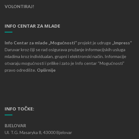
VOLONTIRAJ!
INFO CENTAR ZA MLADE
Info Centar za mlade „Mogućnosti“
projekt je udruge
„Impress“
Daruvar kroz čiji se rad osigurava pružanje informacijskih usluga
mladima kroz individualan, grupni i elektronski način. Informacije
otvaraju mogućnosti i prilike i zato je Info centar “Mogućnosti”
pravo odredište.
Opširnije
INFO TOČKE:
BJELOVAR
Ul. T.G. Masaryka 8, 43000 Bjelovar