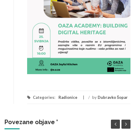
Categories:
Radionice
/
by
Dubravko Šopar
Povezane objave '