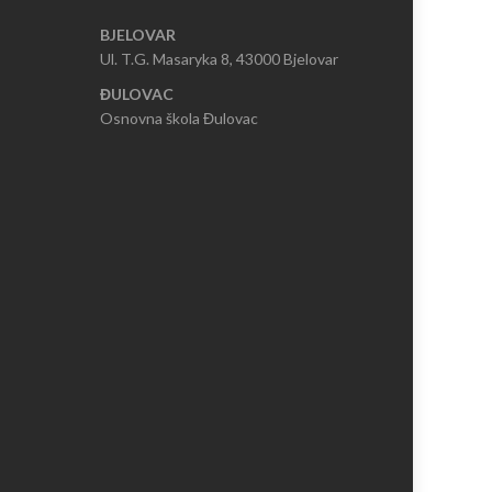
BJELOVAR
Ul. T.G. Masaryka 8, 43000 Bjelovar
ĐULOVAC
Osnovna škola Đulovac