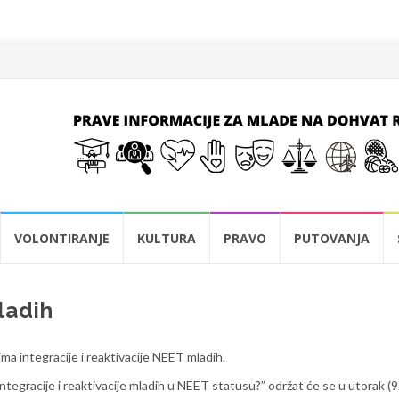
VOLONTIRANJE
KULTURA
PRAVO
PUTOVANJA
ladih
a integracije i reaktivacije NEET mladih.
tegracije i reaktivacije mladih u NEET statusu?” održat će se u utorak (9.