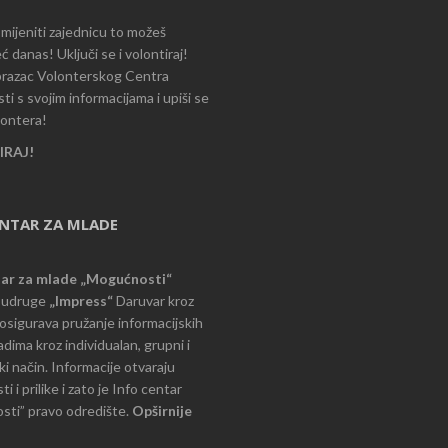
romijeniti zajednicu to možeš
ć danas! Uključi se i volontiraj!
razac Volonterskog Centra
i s svojim informacijama i upiši se
lontera!
RAJ!
ENTAR ZA MLADE
tar za mlade „Mogućnosti“
e udruge
„Impress“
Daruvar kroz
d osigurava pružanje informacijskih
dima kroz individualan, grupni i
i način. Informacije otvaraju
 i prilike i zato je Info centar
ti” pravo odredište.
Opširnije