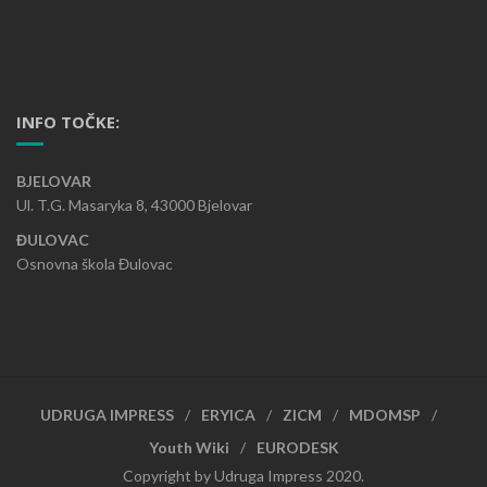
INFO TOČKE:
BJELOVAR
Ul. T.G. Masaryka 8, 43000 Bjelovar
ĐULOVAC
Osnovna škola Đulovac
UDRUGA IMPRESS
ERYICA
ZICM
MDOMSP
Youth Wiki
EURODESK
Copyright by Udruga Impress 2020.