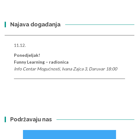
Najava događanja
11.12.
Ponedjeljak!
Funny Learning – radionica
Info Centar Mogućnosti, Ivana Zajca 3, Daruvar 18:00
Podržavaju nas