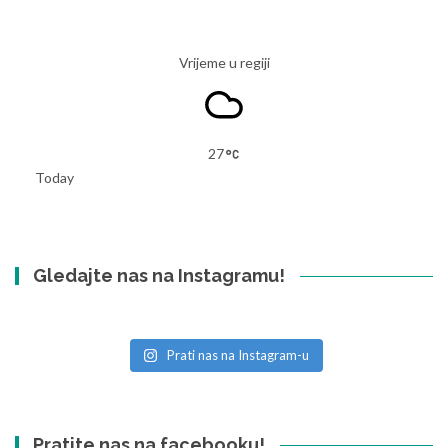
Vrijeme u regiji
27
Today
Gledajte nas na Instagramu!
Prati nas na Instagram-u
Pratite nas na facebooku!