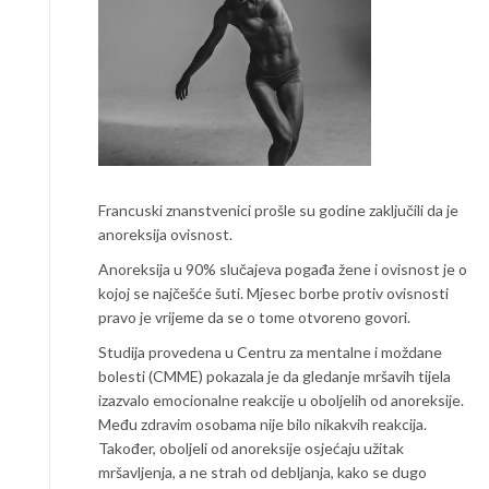
Francuski znanstvenici prošle su godine zaključili da je
anoreksija ovisnost.
Anoreksija u 90% slučajeva pogađa žene i ovisnost je o
kojoj se najčešće šuti. Mjesec borbe protiv ovisnosti
pravo je vrijeme da se o tome otvoreno govori.
Studija provedena u Centru za mentalne i moždane
bolesti (CMME) pokazala je da gledanje mršavih tijela
izazvalo emocionalne reakcije u oboljelih od anoreksije.
Među zdravim osobama nije bilo nikakvih reakcija.
Također, oboljeli od anoreksije osjećaju užitak
mršavljenja, a ne strah od debljanja, kako se dugo