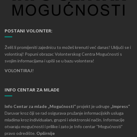
POSTANI VOLONTER:
Želiš li promijeniti zajednicu to možeš krenuti već danas! Uključi se i
volontiraj! Popuni obrazac Volonterskog Centra Mogućnosti s
svojim informacijama i upiši se u bazu volontera!
VOLONTIRAJ!
INFO CENTAR ZA MLADE
Info Centar za mlade „Mogućnosti“
projekt je udruge
„Impress“
Daruvar kroz čiji se rad osigurava pružanje informacijskih usluga
mladima kroz individualan, grupni i elektronski način. Informacije
otvaraju mogućnosti i prilike i zato je Info centar “Mogućnosti”
pravo odredište.
Opširnije