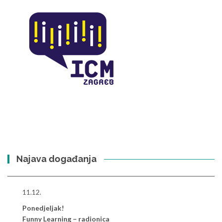
Najava događanja
11.12.
Ponedjeljak!
Funny Learning – radionica