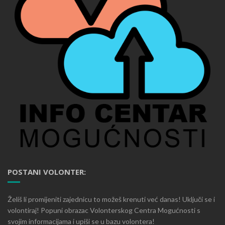
POSTANI VOLONTER:
Želiš li promijeniti zajednicu to možeš krenuti već danas! Uključi se i
volontiraj! Popuni obrazac Volonterskog Centra Mogućnosti s
svojim informacijama i upiši se u bazu volontera!