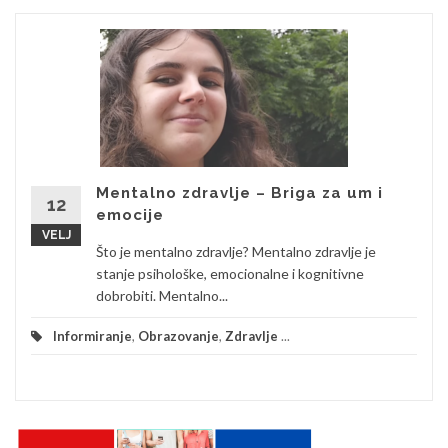
Mentalno zdravlje – Briga za um i
12
emocije
VELJ
Što je mentalno zdravlje? Mentalno zdravlje je
stanje psihološke, emocionalne i kognitivne
dobrobiti. Mentalno...
Informiranje
,
Obrazovanje
,
Zdravlje
...