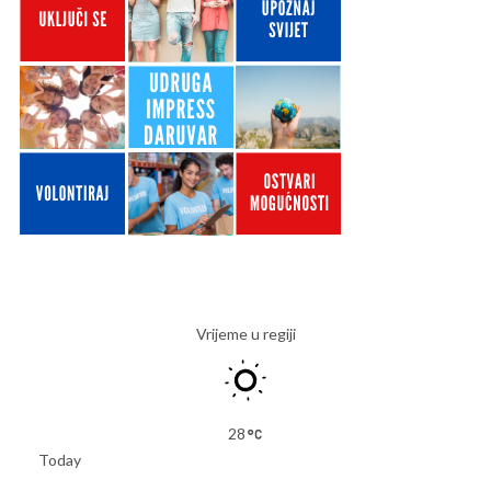
Vrijeme u regiji
28
Today