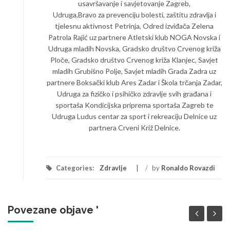
usavršavanje i savjetovanje Zagreb,
Udruga,Bravo za prevenciju bolesti, zaštitu zdravlja i
tjelesnu aktivnost Petrinja, Odred izviđača Zelena
Patrola Rajić uz partnere Atletski klub NOGA Novska i
Udruga mladih Novska, Gradsko društvo Crvenog križa
Ploče, Gradsko društvo Crvenog križa Klanjec, Savjet
mladih Grubišno Polje, Savjet mladih Grada Zadra uz
partnere Boksački klub Ares Zadar i Škola trčanja Zadar,
Udruga za fizičko i psihičko zdravlje svih građana i
sportaša Kondicijska priprema sportaša Zagreb te
Udruga Ludus centar za sport i rekreaciju Delnice uz
partnera Crveni Križ Delnice.
Categories:
Zdravlje
/
by
Ronaldo Rovazdi
Povezane objave '