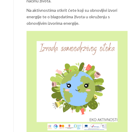
načinu života.
Na aktivnostima otkrit ćete koji su obnovljivi izvori
energije te o blagodatima života u okruženju s
obnovljivim izvorima energije.