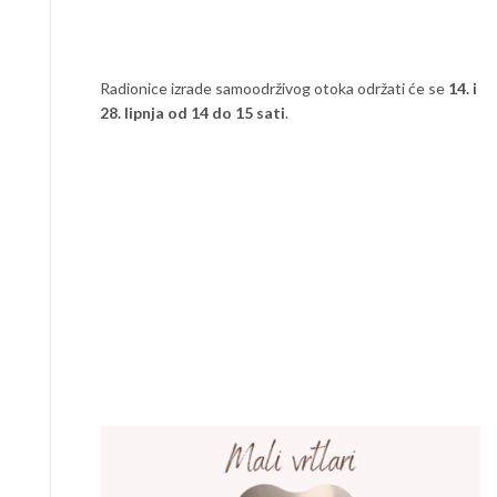
Radionice izrade samoodrživog otoka održati će se
14. i
28. lipnja od 14 do 15 sati
.