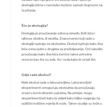
ekologija bitna u nastavku možete saznati dogovore na
ta pitanja.
Što je ekologija?
Ekologija je proučavanje odnosa između živih bića i
njihove okoline, ili okoliša. Znanstvenici koji rade u
ekologiji nazivaju se ekolozima. Ekolozi ispituju kako živa
bića ovise jedni o drugima za preživljavanje. Oni također
proučavaju kako živa bića koriste takve prirodne
resurse kao što su zrak, tlo i voda kako bi ostali živi.
Gdje rade ekolozi?
Neki ekolozi rade u laboratorijima. Laboratorijski
eksperimenti omogućuju ekolozima da proučavaju
stvari u kontroliranim uvjetima. Na primjer, mogu
eksperimentirati kako bi vidjeli kako biljke reagiraju na
različite količine svjetla ili vode. Takve studije su teže u