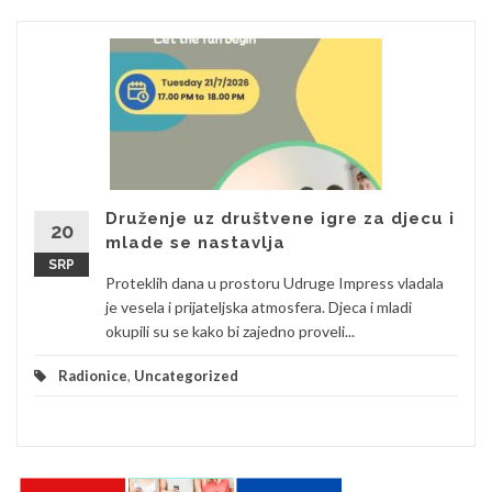
Druženje uz društvene igre za djecu i
20
mlade se nastavlja
SRP
Proteklih dana u prostoru Udruge Impress vladala
je vesela i prijateljska atmosfera. Djeca i mladi
okupili su se kako bi zajedno proveli...
Radionice
,
Uncategorized