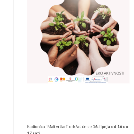
Radionica “Mali vrtlari” održat će se
16. lipnja od 16 do
17 sati.