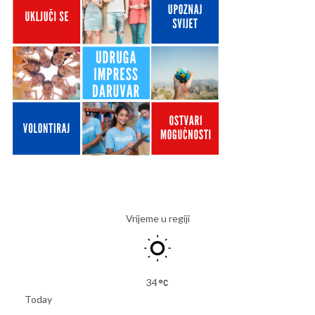
Vrijeme u regiji
34
Today