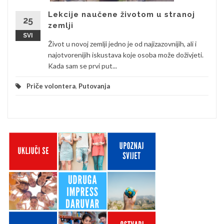
Lekcije naučene životom u stranoj
25
zemlji
SVI
Život u novoj zemlji jedno je od najizazovnijih, ali i
najotvorenijih iskustava koje osoba može doživjeti.
Kada sam se prvi put...
Priče volontera
,
Putovanja