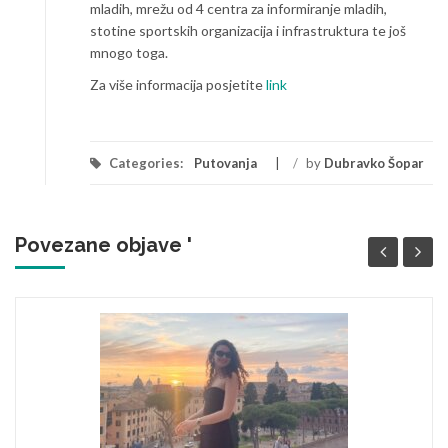
mladih, mrežu od 4 centra za informiranje mladih,
stotine sportskih organizacija i infrastruktura te još
mnogo toga.
Za više informacija posjetite
link
Categories:
Putovanja
/
by
Dubravko Šopar
Povezane objave '