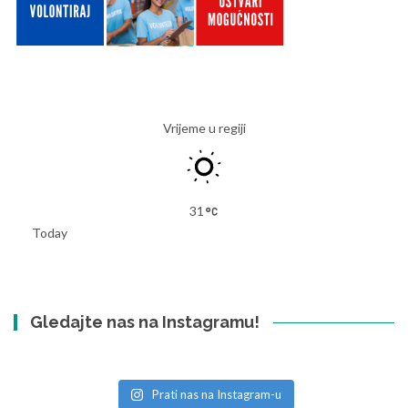
Vrijeme u regiji
31
Today
Gledajte nas na Instagramu!
Prati nas na Instagram-u