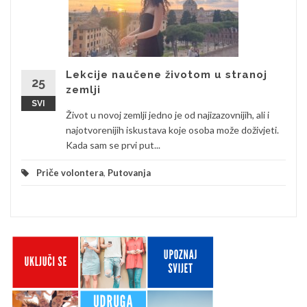
Lekcije naučene životom u stranoj
25
zemlji
SVI
Život u novoj zemlji jedno je od najizazovnijih, ali i
najotvorenijih iskustava koje osoba može doživjeti.
Kada sam se prvi put...
Priče volontera
,
Putovanja