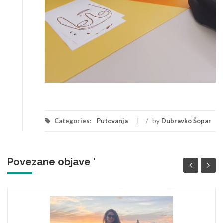
Categories:
Putovanja
/
by
Dubravko Šopar
Povezane objave '