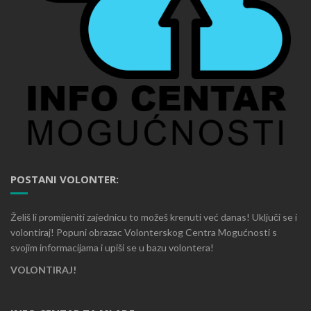
POSTANI VOLONTER:
Želiš li promijeniti zajednicu to možeš krenuti već danas! Uključi se i
volontiraj! Popuni obrazac Volonterskog Centra Mogućnosti s
svojim informacijama i upiši se u bazu volontera!
VOLONTIRAJ!