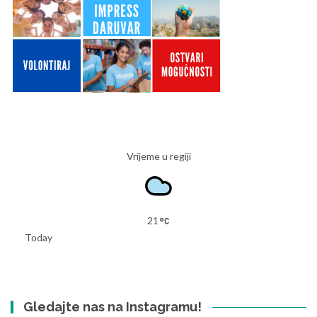
Vrijeme u regiji
21
Today
Gledajte nas na Instagramu!