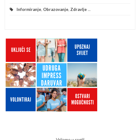
Informiranje
,
Obrazovanje
,
Zdravlje
...
Vrijeme u regiji