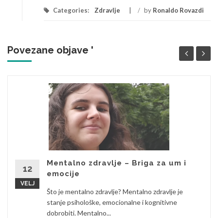
Categories:
Zdravlje
/
by
Ronaldo Rovazdi
Povezane objave '
Mentalno zdravlje – Briga za um i
12
emocije
VELJ
Što je mentalno zdravlje? Mentalno zdravlje je
stanje psihološke, emocionalne i kognitivne
dobrobiti. Mentalno...