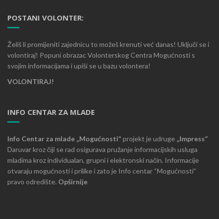
POSTANI VOLONTER:
Želiš li promijeniti zajednicu to možeš krenuti već danas! Uključi se i
volontiraj! Popuni obrazac Volonterskog Centra Mogućnosti s
svojim informacijama i upiši se u bazu volontera!
VOLONTIRAJ!
INFO CENTAR ZA MLADE
Info Centar za mlade „Mogućnosti“
projekt je udruge
„Impress“
Daruvar kroz čiji se rad osigurava pružanje informacijskih usluga
mladima kroz individualan, grupni i elektronski način. Informacije
otvaraju mogućnosti i prilike i zato je Info centar “Mogućnosti”
pravo odredište.
Opširnije