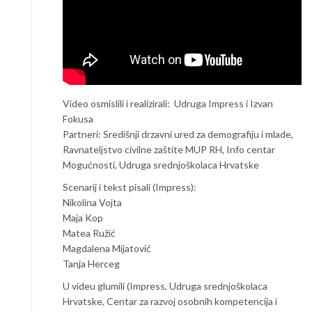
Video osmislili i realizirali: Udruga Impress i Izvan
Fokusa
Partneri: Središnji drzavni ured za demografiju i mlade,
Ravnateljstvo civilne zaštite MUP RH, Info centar
Mogućnosti, Udruga srednjoškolaca Hrvatske
Scenarij i tekst pisali (Impress):
Nikolina Vojta
Maja Kop
Matea Ružić
Magdalena Mijatović
Tanja Herceg
U videu glumili (Impress, Udruga srednjoškolaca
Hrvatske, Centar za razvoj osobnih kompetencija i