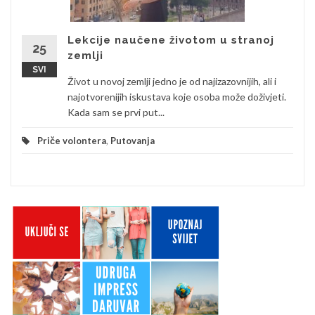
Lekcije naučene životom u stranoj
25
zemlji
SVI
Život u novoj zemlji jedno je od najizazovnijih, ali i
najotvorenijih iskustava koje osoba može doživjeti.
Kada sam se prvi put...
Priče volontera
,
Putovanja