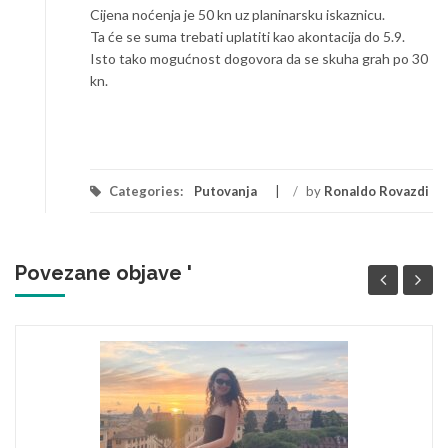
Cijena noćenja je 50 kn uz planinarsku iskaznicu.
Ta će se suma trebati uplatiti kao akontacija do 5.9.
Isto tako mogućnost dogovora da se skuha grah po 30
kn.
Categories:
Putovanja
/
by
Ronaldo Rovazdi
Povezane objave '