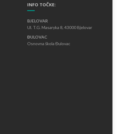
INFO TOČKE:
BJELOVAR
Ul. T.G. Masaryka 8, 43000 Bjelovar
ĐULOVAC
Osnovna škola Đulovac