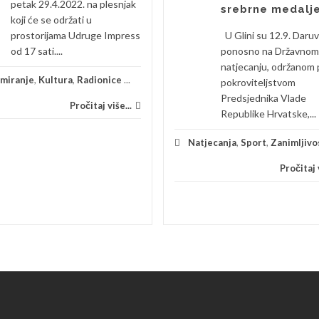
petak 29.4.2022. na plesnjak
srebrne medalj
koji će se održati u
prostorijama Udruge Impress
U Glini su 12.9. Daruv
od 17 sati....
ponosno na Državnom
natjecanju, održanom
rmiranje
,
Kultura
,
Radionice
...
pokroviteljstvom
Predsjednika Vlade
Pročitaj više...
Republike Hrvatske,...
Natjecanja
,
Sport
,
Zanimljivo
Pročitaj v