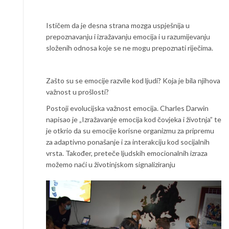
Ističem da je desna strana mozga uspješnija u
prepoznavanju i izražavanju emocija i u razumijevanju
složenih odnosa koje se ne mogu prepoznati riječima.
Zašto su se emocije razvile kod ljudi? Koja je bila njihova
važnost u prošlosti?
Postoji evolucijska važnost emocija. Charles Darwin
napisao je „Izražavanje emocija kod čovjeka i životnja” te
je otkrio da su emocije korisne organizmu za pripremu
za adaptivno ponašanje i za interakciju kod socijalnih
vrsta. Također, preteče ljudskih emocionalnih izraza
možemo naći u životinjskom signaliziranju