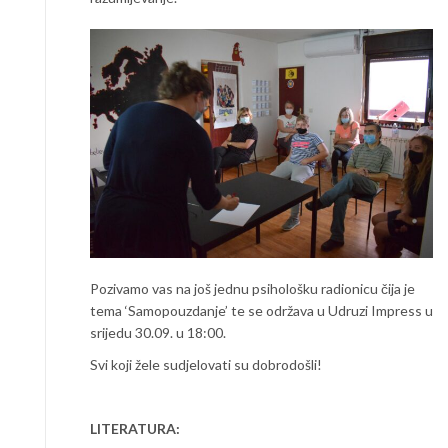
Pozivamo vas na još jednu psihološku radionicu čija je
tema ‘Samopouzdanje’ te se održava u Udruzi Impress u
srijedu 30.09. u 18:00.
Svi koji žele sudjelovati su dobrodošli!
LITERATURA: