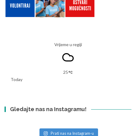
Vrijeme u regiji
25
Today
Gledajte nas na Instagramu!
Prati nas na Instagram-u