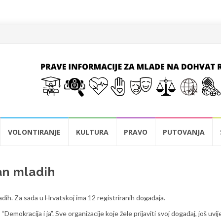
VOLONTIRANJE
KULTURA
PRAVO
PUTOVANJA
an mladih
adih. Za sada u Hrvatskoj ima 12 registriranih događaja.
emokracija i ja”. Sve organizacije koje žele prijaviti svoj događaj, još uvij