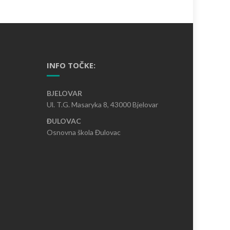
INFO TOČKE:
BJELOVAR
Ul. T.G. Masaryka 8, 43000 Bjelovar
ĐULOVAC
Osnovna škola Đulovac